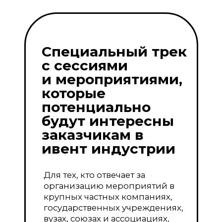
которые
потенциально
будут интересны
заказчикам в
ивент индустрии
Для тех, кто отвечает за
организацию мероприятий в
крупных частных компаниях,
государственных учреждениях,
вузах, союзах и ассоциациях,
приглашаем на Форум в
качестве байера.
Преимущества
Байерской
программы