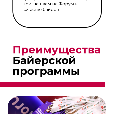
Бесплатное участие в XVI Евразийском
Ивент Форуме (EFEA), в том числе в
выездных сессиях